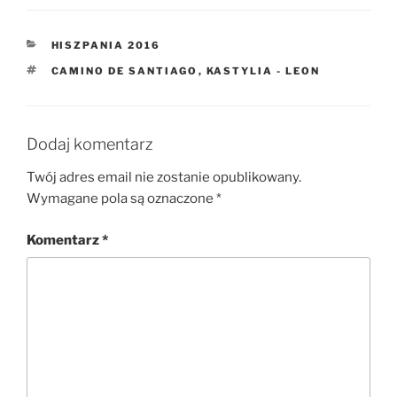
KATEGORIE
HISZPANIA 2016
TAGI
CAMINO DE SANTIAGO
,
KASTYLIA - LEON
Dodaj komentarz
Twój adres email nie zostanie opublikowany.
Wymagane pola są oznaczone
*
Komentarz
*