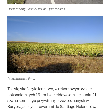
Opuszczony kościół w Las Quintanillas
Pola słoneczników
Tak się skończyło lenistwo, w rekordowym czasie
pokonałem tych 16 km i zameldowałem się punkt 21-
sza na kempingu przywitany przez poznanych w
Burgos, jadących rowerami do Santiago Holendrów,