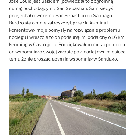
Jose Louis jest Baskiem (powiedział to z ogromną
dumą) pochodzącym z San Sebastian. Sam kiedyś
przejechał rowerem z San Sebastian do Santiago.
Bardzo się o mnie zatroszczył, przez kilka minut
komentował moje pomysły na rozwiązanie problemu
noclegu i wreszcie to on podsunął mi oddalony o 16 km
kemping w Castrojeriz. Podziękowałem mu za pomoc, a
on wspomniał o swojej żałobie po zmarłej dwa miesiące
temu żonie prosząc, abym ją wspomniał w Santiago.