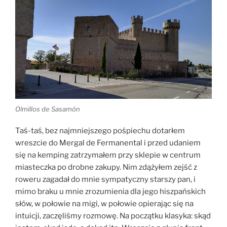
Olmillos de Sasamón
Taś-taś, bez najmniejszego pośpiechu dotarłem
wreszcie do Mergal de Fermanental i przed udaniem
się na kemping zatrzymałem przy sklepie w centrum
miasteczka po drobne zakupy. Nim zdążyłem zejść z
roweru zagadał do mnie sympatyczny starszy pan, i
mimo braku u mnie zrozumienia dla jego hiszpańskich
słów, w połowie na migi, w połowie opierając się na
intuicji, zaczęliśmy rozmowę. Na początku klasyka: skąd