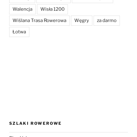
Walencja
Wisła 1200
Wiślana Trasa Rowerowa
Węgry
za darmo
Łotwa
SZLAKI ROWEROWE