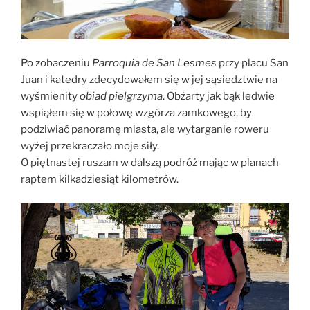
Po zobaczeniu
Parroquia de San Lesmes
przy placu San
Juan i katedry zdecydowałem się w jej sąsiedztwie na
wyśmienity
obiad pielgrzyma
. Obżarty jak bąk ledwie
wspiąłem się w połowę wzgórza zamkowego, by
podziwiać panoramę miasta, ale wytarganie roweru
wyżej przekraczało moje siły.
O piętnastej ruszam w dalszą podróż mając w planach
raptem kilkadziesiąt kilometrów.