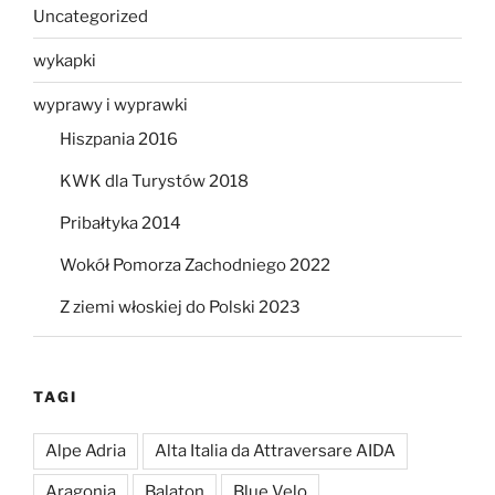
Uncategorized
wykapki
wyprawy i wyprawki
Hiszpania 2016
KWK dla Turystów 2018
Pribałtyka 2014
Wokół Pomorza Zachodniego 2022
Z ziemi włoskiej do Polski 2023
TAGI
Alpe Adria
Alta Italia da Attraversare AIDA
Aragonia
Balaton
Blue Velo