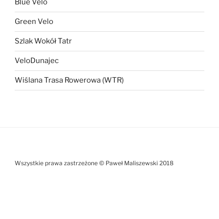
Blue Velo
Green Velo
Szlak Wokół Tatr
VeloDunajec
Wiślana Trasa Rowerowa (WTR)
Wszystkie prawa zastrzeżone © Paweł Maliszewski 2018