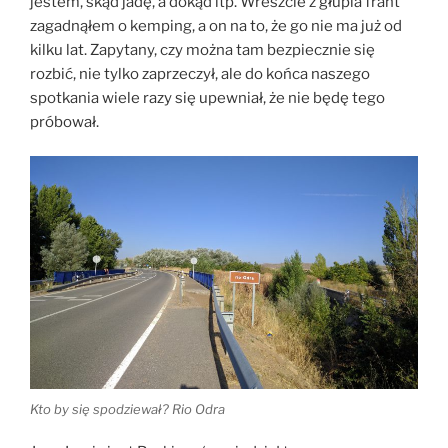
jestem, skąd jadę, a dokąd itp. Wreszcie z głupia frant
zagadnąłem o kemping, a on na to, że go nie ma już od
kilku lat. Zapytany, czy można tam bezpiecznie się
rozbić, nie tylko zaprzeczył, ale do końca naszego
spotkania wiele razy się upewniał, że nie będę tego
próbował.
Kto by się spodziewał? Rio Odra