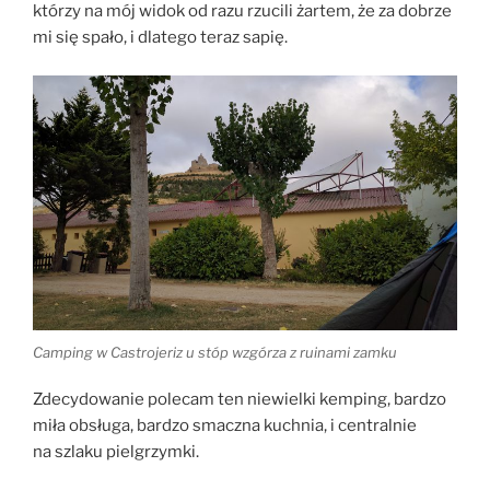
którzy na mój widok od razu rzucili żartem, że za dobrze
mi się spało, i dlatego teraz sapię.
Camping w Castrojeriz u stóp wzgórza z ruinami zamku
Zdecydowanie polecam ten niewielki kemping, bardzo
miła obsługa, bardzo smaczna kuchnia, i centralnie
na szlaku pielgrzymki.