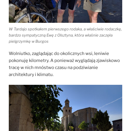
W Tardajo spotkałem pierwszego rodaka, a właściwie rodaczkę,
bardzo sympatyczną Ewę z Olsztyna, która właśnie zaczęła
pielgrzymkę w Burgos
Wolniutko, zaglądając do okolicznych wsi, leniwie
pokonuję kilometry. A ponieważ wyglądają zjawiskowo
tracę w nich mnóstwo czasu na podziwianie
architektury i klimatu.