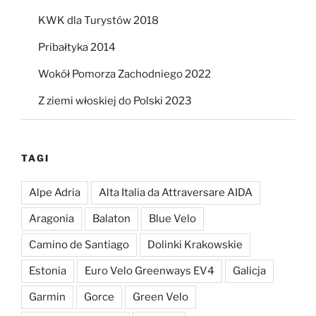
KWK dla Turystów 2018
Pribałtyka 2014
Wokół Pomorza Zachodniego 2022
Z ziemi włoskiej do Polski 2023
TAGI
Alpe Adria
Alta Italia da Attraversare AIDA
Aragonia
Balaton
Blue Velo
Camino de Santiago
Dolinki Krakowskie
Estonia
Euro Velo Greenways EV4
Galicja
Garmin
Gorce
Green Velo