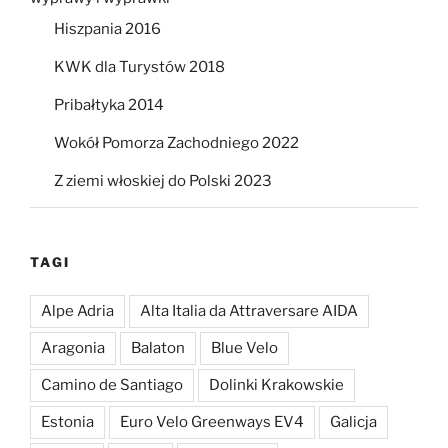
Hiszpania 2016
KWK dla Turystów 2018
Pribałtyka 2014
Wokół Pomorza Zachodniego 2022
Z ziemi włoskiej do Polski 2023
TAGI
Alpe Adria
Alta Italia da Attraversare AIDA
Aragonia
Balaton
Blue Velo
Camino de Santiago
Dolinki Krakowskie
Estonia
Euro Velo Greenways EV4
Galicja