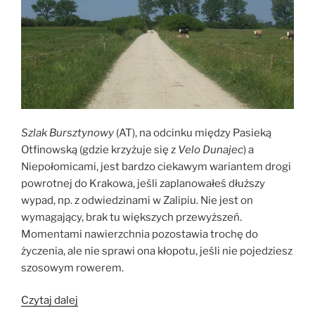
Szlak Bursztynowy
(AT), na odcinku między Pasieką
Otfinowską (gdzie krzyżuje się z
Velo Dunajec
) a
Niepołomicami, jest bardzo ciekawym wariantem drogi
powrotnej do Krakowa, jeśli zaplanowałeś dłuższy
wypad, np. z odwiedzinami w Zalipiu. Nie jest on
wymagający, brak tu większych przewyższeń.
Momentami nawierzchnia pozostawia trochę do
życzenia, ale nie sprawi ona kłopotu, jeśli nie pojedziesz
szosowym rowerem.
„Bursztynowym
Czytaj dalej