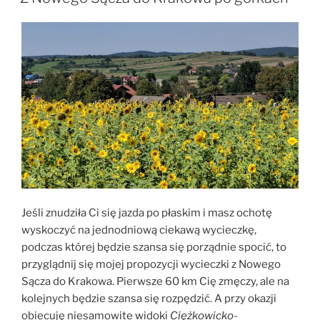
Wokół
Tatr”
Jeśli znudziła Ci się jazda po płaskim i masz ochotę
wyskoczyć na jednodniową ciekawą wycieczkę,
podczas której będzie szansa się porządnie spocić, to
przyglądnij się mojej propozycji wycieczki z Nowego
Sącza do Krakowa. Pierwsze 60 km Cię zmęczy, ale na
kolejnych będzie szansa się rozpędzić. A przy okazji
obiecuję niesamowite widoki
Ciężkowicko-