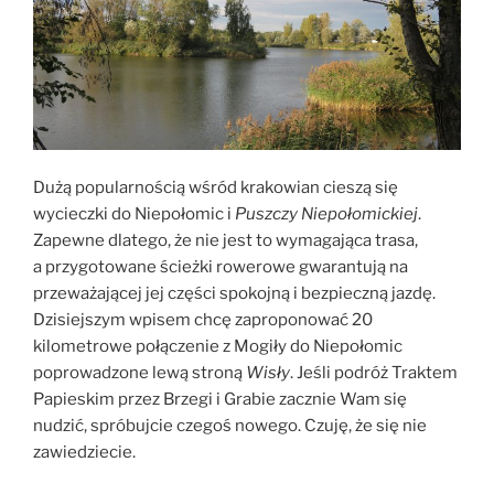
Dużą popularnością wśród krakowian cieszą się
wycieczki do Niepołomic i
Puszczy Niepołomickiej
.
Zapewne dlatego, że nie jest to wymagająca trasa,
a przygotowane ścieżki rowerowe gwarantują na
przeważającej jej części spokojną i bezpieczną jazdę.
Dzisiejszym wpisem chcę zaproponować 20
kilometrowe połączenie z Mogiły do Niepołomic
poprowadzone lewą stroną
Wisły
. Jeśli podróż Traktem
Papieskim przez Brzegi i Grabie zacznie Wam się
nudzić, spróbujcie czegoś nowego. Czuję, że się nie
zawiedziecie.