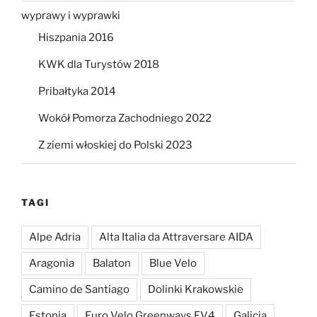
wyprawy i wyprawki
Hiszpania 2016
KWK dla Turystów 2018
Pribałtyka 2014
Wokół Pomorza Zachodniego 2022
Z ziemi włoskiej do Polski 2023
TAGI
Alpe Adria
Alta Italia da Attraversare AIDA
Aragonia
Balaton
Blue Velo
Camino de Santiago
Dolinki Krakowskie
Estonia
Euro Velo Greenways EV4
Galicja