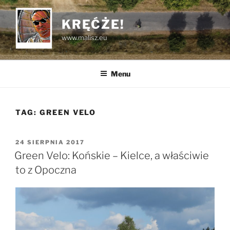
Przejdź
do
KRĘĆŻE!
treści
www.malisz.eu
Menu
TAG:
GREEN VELO
OPUBLIKOWANE
24 SIERPNIA 2017
W
Green Velo: Końskie – Kielce, a właściwie
to z Opoczna