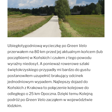
Ubiegłotygodniową wycieczkę po
Green Velo
przerwałem na 80 km przed jej aktualnym końcem (lub
początkiem) w Końskich i czułem z tego powodu
wyraźny niedosyt. A ponieważ rowerowe szlaki
świętokrzyskiego przypadły mi bardzo do gustu
postanowiłem uzupełnić brakujący odcinek
jednodniowym wypadem. Najlepszy dojazd do
Końskich z Krakowa to połączenie kolejowe do
odległego o 25 km Opoczna. Dzięki temu Kolejną
podróż po
Green Velo
zacząłem w województwie
łódzkim.