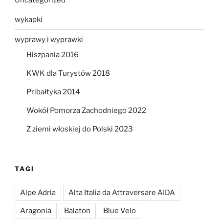
Uncategorized
wykapki
wyprawy i wyprawki
Hiszpania 2016
KWK dla Turystów 2018
Pribałtyka 2014
Wokół Pomorza Zachodniego 2022
Z ziemi włoskiej do Polski 2023
TAGI
Alpe Adria
Alta Italia da Attraversare AIDA
Aragonia
Balaton
Blue Velo