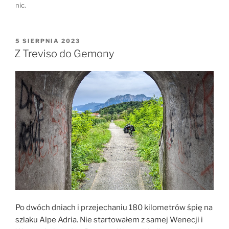
nic.
OPUBLIKOWANE
5 SIERPNIA 2023
W
Z Treviso do Gemony
Po dwóch dniach i przejechaniu 180 kilometrów śpię na
szlaku Alpe Adria. Nie startowałem z samej Wenecji i