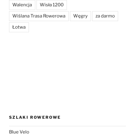
Walencja
Wisła 1200
Wiślana Trasa Rowerowa
Węgry
za darmo
Łotwa
SZLAKI ROWEROWE
Blue Velo