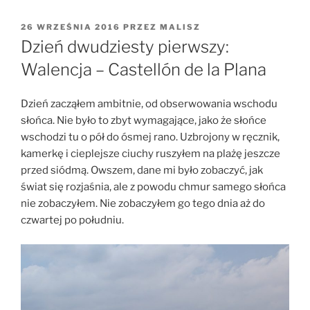
OPUBLIKOWANE
26 WRZEŚNIA 2016
PRZEZ
MALISZ
W
Dzień dwudziesty pierwszy:
Walencja – Castellón de la Plana
Dzień zacząłem ambitnie, od obserwowania wschodu
słońca. Nie było to zbyt wymagające, jako że słońce
wschodzi tu o pół do ósmej rano. Uzbrojony w ręcznik,
kamerkę i cieplejsze ciuchy ruszyłem na plażę jeszcze
przed siódmą. Owszem, dane mi było zobaczyć, jak
świat się rozjaśnia, ale z powodu chmur samego słońca
nie zobaczyłem. Nie zobaczyłem go tego dnia aż do
czwartej po południu.