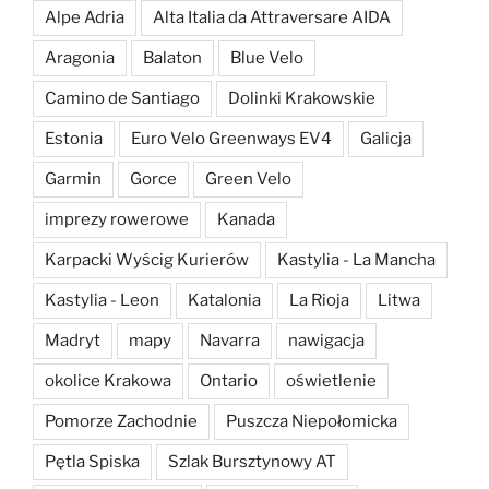
Alpe Adria
Alta Italia da Attraversare AIDA
Aragonia
Balaton
Blue Velo
Camino de Santiago
Dolinki Krakowskie
Estonia
Euro Velo Greenways EV4
Galicja
Garmin
Gorce
Green Velo
imprezy rowerowe
Kanada
Karpacki Wyścig Kurierów
Kastylia - La Mancha
Kastylia - Leon
Katalonia
La Rioja
Litwa
Madryt
mapy
Navarra
nawigacja
okolice Krakowa
Ontario
oświetlenie
Pomorze Zachodnie
Puszcza Niepołomicka
Pętla Spiska
Szlak Bursztynowy AT