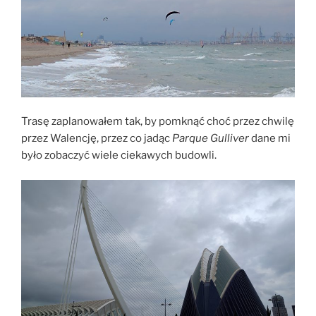
Trasę zaplanowałem tak, by pomknąć choć przez chwilę
przez Walencję, przez co jadąc
Parque Gulliver
dane mi
było zobaczyć wiele ciekawych budowli.