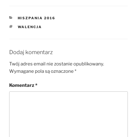
KATEGORIE
HISZPANIA 2016
TAGI
WALENCJA
Dodaj komentarz
Twój adres email nie zostanie opublikowany.
Wymagane pola są oznaczone
*
Komentarz
*