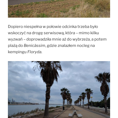
Dopiero niespełna w połowie odcinka trzeba było
wskoczyć na drogę serwisową, która – mimo kilku
wyzwań – doprowadziła mnie aż do wybrzeża, a potem
plażą do
Benicàssim
, gdzie znalazłem nocleg na
kempingu
Floryda
.