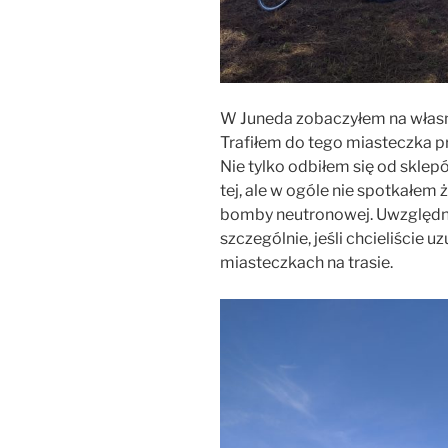
W Juneda zobaczyłem na własne
Trafiłem do tego miasteczka p
Nie tylko odbiłem się od sklepó
tej, ale w ogóle nie spotkałe
bomby neutronowej. Uwzględnij
szczególnie, jeśli chcieliście 
miasteczkach na trasie.