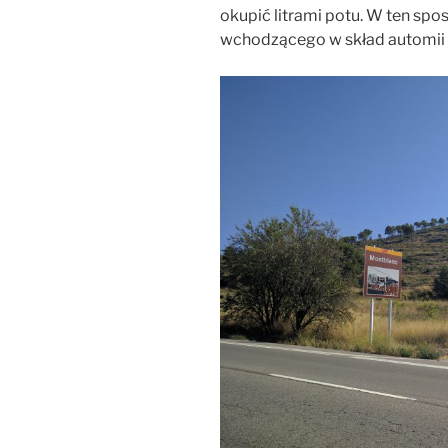
okupić litrami potu. W ten sp
wchodzącego w skład automii –