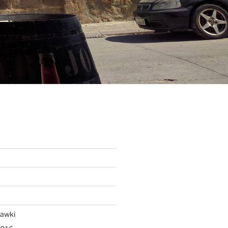
rawki