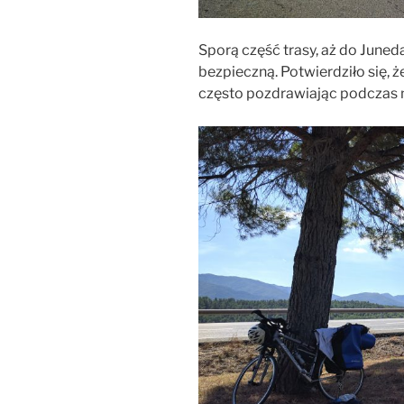
Sporą część trasy, aż do Juned
bezpieczną. Potwierdziło się, 
często pozdrawiając podczas m